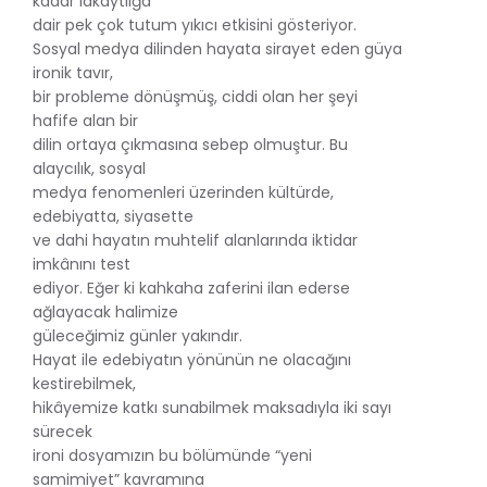
kadar lakaytlığa
dair pek çok tutum yıkıcı etkisini gösteriyor.
Sosyal medya dilinden hayata sirayet eden güya
ironik tavır,
bir probleme dönüşmüş, ciddi olan her şeyi
hafife alan bir
dilin ortaya çıkmasına sebep olmuştur. Bu
alaycılık, sosyal
medya fenomenleri üzerinden kültürde,
edebiyatta, siyasette
ve dahi hayatın muhtelif alanlarında iktidar
imkânını test
ediyor. Eğer ki kahkaha zaferini ilan ederse
ağlayacak halimize
güleceğimiz günler yakındır.
Hayat ile edebiyatın yönünün ne olacağını
kestirebilmek,
hikâyemize katkı sunabilmek maksadıyla iki sayı
sürecek
ironi dosyamızın bu bölümünde “yeni
samimiyet” kavramına