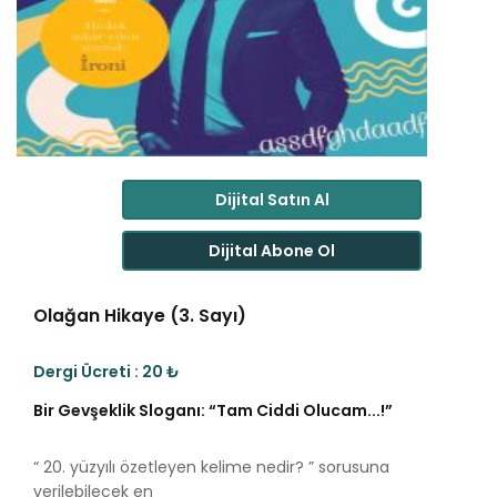
Dijital Satın Al
Dijital Abone Ol
Olağan Hikaye (3. Sayı)
Dergi Ücreti : 20 ₺
Bir Gevşeklik Sloganı: “Tam Ciddi Olucam...!”
“ 20. yüzyılı özetleyen kelime nedir? ” sorusuna
verilebilecek en