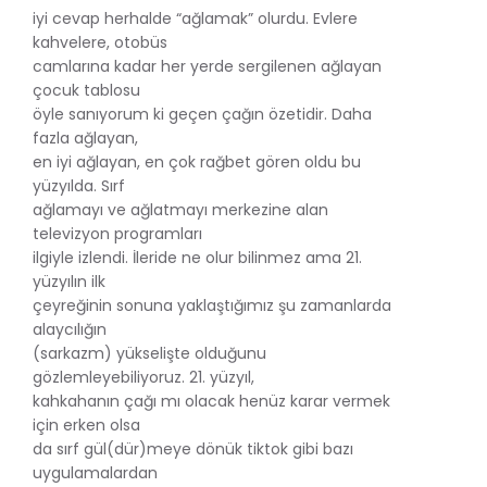
iyi cevap herhalde “ağlamak” olurdu. Evlere
kahvelere, otobüs
camlarına kadar her yerde sergilenen ağlayan
çocuk tablosu
öyle sanıyorum ki geçen çağın özetidir. Daha
fazla ağlayan,
en iyi ağlayan, en çok rağbet gören oldu bu
yüzyılda. Sırf
ağlamayı ve ağlatmayı merkezine alan
televizyon programları
ilgiyle izlendi. İleride ne olur bilinmez ama 21.
yüzyılın ilk
çeyreğinin sonuna yaklaştığımız şu zamanlarda
alaycılığın
(sarkazm) yükselişte olduğunu
gözlemleyebiliyoruz. 21. yüzyıl,
kahkahanın çağı mı olacak henüz karar vermek
için erken olsa
da sırf gül(dür)meye dönük tiktok gibi bazı
uygulamalardan