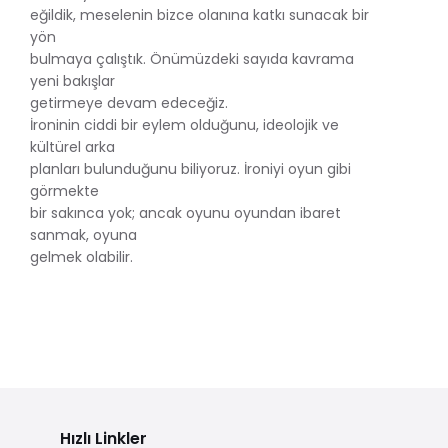
eğildik, meselenin bizce olanına katkı sunacak bir
yön
bulmaya çalıştık. Önümüzdeki sayıda kavrama
yeni bakışlar
getirmeye devam edeceğiz.
İroninin ciddi bir eylem olduğunu, ideolojik ve
kültürel arka
planları bulunduğunu biliyoruz. İroniyi oyun gibi
görmekte
bir sakınca yok; ancak oyunu oyundan ibaret
sanmak, oyuna
gelmek olabilir.
Hızlı Linkler