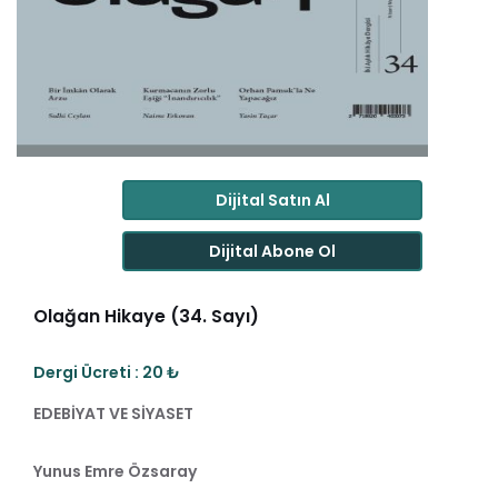
Dijital Satın Al
Dijital Abone Ol
Olağan Hikaye (34. Sayı)
Dergi Ücreti : 20 ₺
EDEBİYAT VE SİYASET
Yunus Emre Özsaray