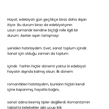
Hayat, edebiyatı gün geçtikçe biraz daha dışarı
itiyor. Bu durum biraz da edebiyatçının
uzun zamandır kendine biçtiği rolle ilgili bir
durum. Asırları aşan tartışmayı
yeniden hatırlayalım. Evet, sanat toplum içindir.
Sanat için olduğu zaman da toplum
içindir. Tarihin hiçbir dönemi yoktur ki edebiyat
hayatın dışında kalmış olsun. İlk dönem
romantikleri hatırlayalım, bunların hiçbiri kendi
içine kapanmış, hayatla bağını,
sanat adına kesmiş tipler değillerdi. Romantizmin
tabiatta kelebekler gibi uçup lirik