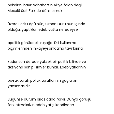
bakalım, hayır Sabahattin Ali’ye falan değil.
Meselâ Sait Faik de dâhil olmak
üzere Ferit Edgü’nün, Orhan Duru’nun içinde
olduğu, yaptıkları edebiyatta neredeyse
apolitik görülecek kuşağa. Dili kullanma
biçimlerinden, hikâyeyi anlatma tavırlarına
kadar son derece yüksek bir politik bilince ve
aksiyona sahip isimler bunlar. Edebiyatlarının
poetik tarafı politik taraflarının güçlü bir
yansımasıdır.
Bugünse durum biraz daha farklı. Dünya görüşü
fark etmeksizin edebiyatçı kendinden