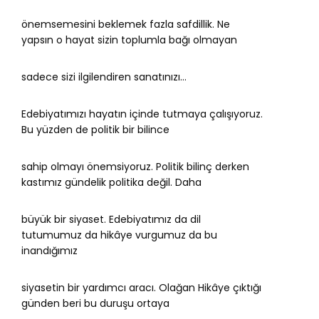
önemsemesini beklemek fazla safdillik. Ne
yapsın o hayat sizin toplumla bağı olmayan
sadece sizi ilgilendiren sanatınızı…
Edebiyatımızı hayatın içinde tutmaya çalışıyoruz.
Bu yüzden de politik bir bilince
sahip olmayı önemsiyoruz. Politik bilinç derken
kastımız gündelik politika değil. Daha
büyük bir siyaset. Edebiyatımız da dil
tutumumuz da hikâye vurgumuz da bu
inandığımız
siyasetin bir yardımcı aracı. Olağan Hikâye çıktığı
günden beri bu duruşu ortaya