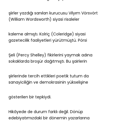
şiirler yazdığı sanılan kurucusu Vilyım Vörsvört
(William Wordsworth) siyasi risaleler
kaleme almıştı. Kolriç (Coleridge) siyasi
gazetecilik faaliyetleri yürütmüştü. Pörsi
Şeli (Percy Shelley) fikirlerini yaymak adına
sokaklarda broşür dağıtmıştı. Bu şairlerin
şiirlerinde tercih ettikleri poetik tutum da
sanayiciliğin ve demokrasinin yükselişine
gösterilen bir tepkiydi.
Hikâyede de durum farklı değil. Dönüp
edebiyatımızdaki bir dönemin yazarlarına