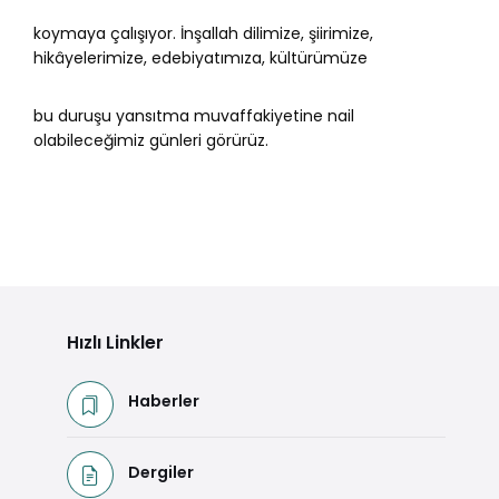
koymaya çalışıyor. İnşallah dilimize, şiirimize,
hikâyelerimize, edebiyatımıza, kültürümüze
bu duruşu yansıtma muvaffakiyetine nail
olabileceğimiz günleri görürüz.
Hızlı Linkler
Haberler
Dergiler