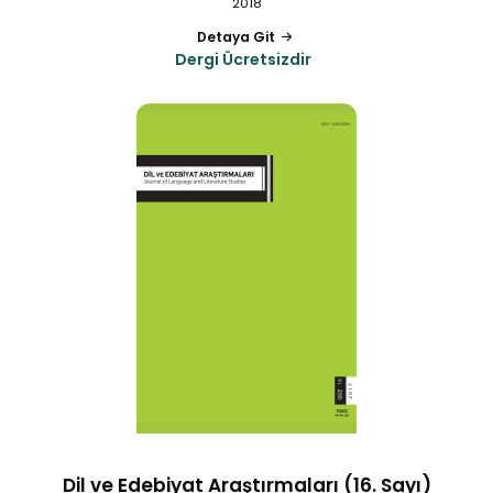
2018
Detaya Git
Dergi Ücretsizdir
Dil ve Edebiyat Araştırmaları (16. Sayı)