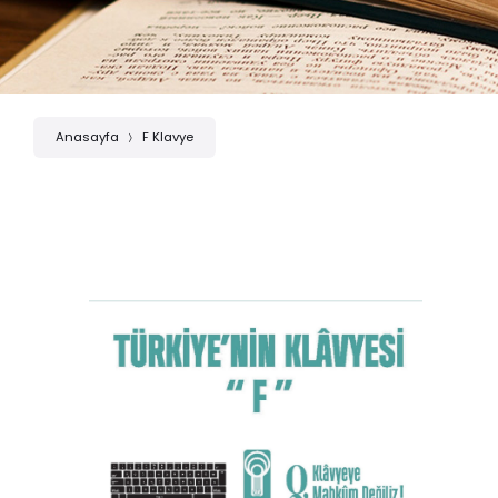
Anasayfa
F Klavye