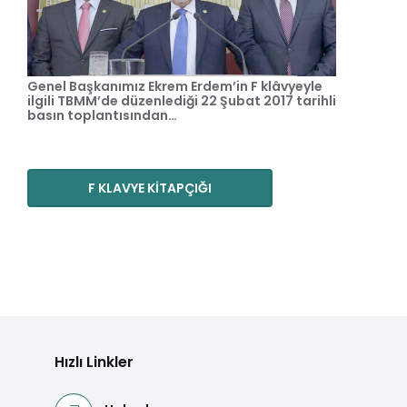
Genel Başkanımız Ekrem Erdem’in F klâvyeyle
ilgili TBMM’de düzenlediği 22 Şubat 2017 tarihli
basın toplantısından…
F KLAVYE KİTAPÇIĞI
Hızlı Linkler