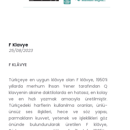
F Klavye
25/08/2023
F KLÂVYE
Türkçeye en uygun klâvye olan F klâvye, 1950’li
yıllarda merhum İhsan Yener tarafından Q
klavyenin aksine daktilolarda en hatasız, en kolay
ve en hızlı yazmak amacıyla üretilmiştir.
Türkçedeki harflerin kullanılma oranları, ünlü-
ünsüz ses ilişkileri, hece ve söz yapısı,
parmakların kuvvet, yetenek ve işleklikleri göz
önünde bulundurularak üretilen F klâvye,