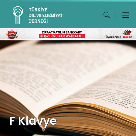
F Klavye