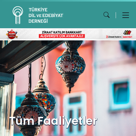
Tüm Faaliyetler