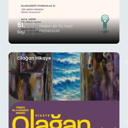
51.
Olağan Şiir (51. Sayı)
08/08/2026
Sayı
Olağan Hikaye