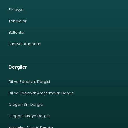
F Klavye
Tabelalar
Bültenler
Faaliyet Raporları
Dergiler
Dil ve Edebiyat Dergisi
Dil ve Edebiyat Araştırmalar Dergisi
Olağan Şiir Dergisi
Olağan Hikaye Dergisi
Kardelen Çocuk Dergisi