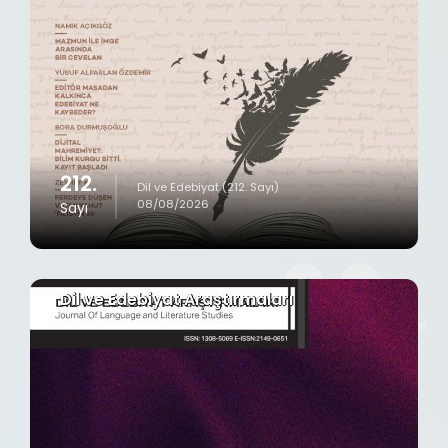
212.
Dil ve Edebiyat (212. Sayı)
08/08/2026
Sayı
Dil ve Edebiyat Araştırmaları