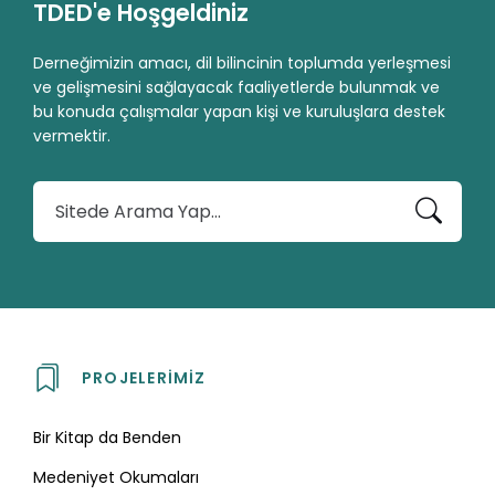
TDED'e Hoşgeldiniz
Derneğimizin amacı, dil bilincinin toplumda yerleşmesi
ve gelişmesini sağlayacak faaliyetlerde bulunmak ve
bu konuda çalışmalar yapan kişi ve kuruluşlara destek
vermektir.
A
r
a
PROJELERIMIZ
Bir Kitap da Benden
Medeniyet Okumaları