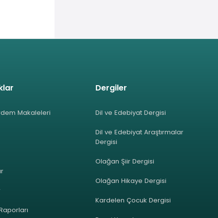
klar
Dergiler
rdem Makaleleri
Dil ve Edebiyat Dergisi
Dil ve Edebiyat Araştırmalar
Dergisi
Olağan Şiir Dergisi
ar
Olağan Hikaye Dergisi
r
Kardelen Çocuk Dergisi
 Raporları